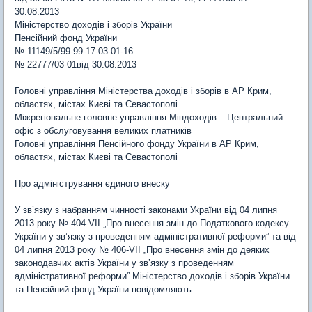
30.08.2013
Міністерство доходів і зборів України
Пенсійний фонд України
№ 11149/5/99-99-17-03-01-16
№ 22777/03-01від 30.08.2013
Головні управління Міністерства доходів і зборів в АР Крим,
областях, містах Києві та Севастополі
Міжрегіональне головне управління Міндоходів – Центральний
офіс з обслуговування великих платників
Головні управління Пенсійного фонду України в АР Крим,
областях, містах Києві та Севастополі
Про адміністрування єдиного внеску
У зв’язку з набранням чинності законами України від 04 липня
2013 року № 404-VII „Про внесення змін до Податкового кодексу
України у зв’язку з проведенням адміністративної реформи” та від
04 липня 2013 року № 406-VII „Про внесення змін до деяких
законодавчих актів України у зв’язку з проведенням
адміністративної реформи” Міністерство доходів і зборів України
та Пенсійний фонд України повідомляють.