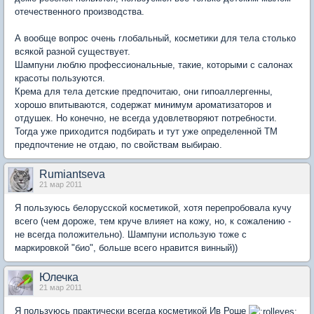
отечественного производства.
А вообще вопрос очень глобальный, косметики для тела столько
всякой разной существует.
Шампуни люблю профессиональные, такие, которыми с салонах
красоты пользуются.
Крема для тела детские предпочитаю, они гипоаллергенны,
хорошо впитываются, содержат минимум ароматизаторов и
отдушек. Но конечно, не всегда удовлетворяют потребности.
Тогда уже приходится подбирать и тут уже определенной ТМ
предпочтение не отдаю, по свойствам выбираю.
Rumiantseva
21 мар 2011
Я пользуюсь белорусской косметикой, хотя перепробовала кучу
всего (чем дороже, тем круче влияет на кожу, но, к сожалению -
не всегда положительно). Шампуни использую тоже с
маркировкой "био", больше всего нравится винный))
Юлечка
21 мар 2011
Я пользуюсь практически всегда косметикой Ив Роше