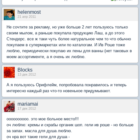
helenmost
21 апр 2011
Не сочтите за рекламу, но уже больше 2 лет пользуюсь только
своим мылом, а раньше покупала продукцию Лаш, а до этого
Стендерс. все ж таки чуть более натуральное чем то что обычно
покупаем в супермаркетах или по каталогам. И Ив Роше тоже
люблю, периодически покупаю их пены для ванны (нет таковых в
моем ассортименте, а я очень их люблю.
Blocks
13 дек 2012
А я пользуюсь Орифлейм, попробовала понравилось и теперь
интересно каждый раз что-то новенькое придумывают.
mariamai
17 дек 2012
оооооооооо. это мое больное место!!!
оч люблю: кремы и скрабы органик шоп. гели ив роше - но больше
за запах. масла для душа люблю.
оч нра вот такие гели для душа -