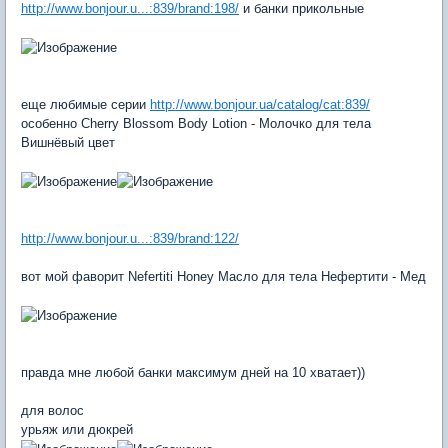
http://www.bonjour.u...:839/brand:198/
и банки прикольные
еще любимые серии
http://www.bonjour.ua/catalog/cat:839/
особенно Сherry Blossom Body Lotion - Молочко для тела
Вишнёвый цвет
http://www.bonjour.u...:839/brand:122/
вот мой фаворит Nefertiti Honey Масло для тела Нефертити - Мед
правда мне любой банки максимум дней на 10 хватает))
для волос
урьяж или дюкрей