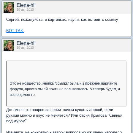
Elena-hll
10 авг 2013
Сергей, пожалуйста, в картинках, научи, как вставить ссылку
ВОТ ТАК
Elena-hll
10 авг 2013
Это не новшество, кнопка "ссылка" была и в прежнем варианте
форума, просто мы ей почти не пользовались. А теперь будем, и
всего делов-то.
Для меня это вопрос из серии: зачем кушать ложкой, если
руками можно и вкус не меняется? Или басня Крылова "Свинья
под дубом"
Извините, не конкретно к автору вопроса но уж очень наболело.