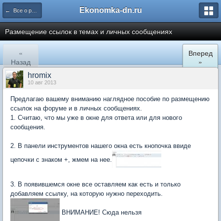
Ekonomka-dn.ru
← Все о работе Экономки и ее форума
Размещение ссылок в темах и личных сообщениях
«
Вперед
Назад
»
hromix
10 авг 2013
Предлагаю вашему вниманию наглядное пособие по размещению
ссылок на форуме и в личных сообщениях.
1. Считаю, что мы уже в окне для ответа или для нового
сообщения.
2. В панели инструментов нашего окна есть кнопочка ввиде
цепочки с знаком +, жмем на нее.
3. В появившемся окне все оставляем как есть и только
добавляем ссылку, на которую нужно переходить.
ВНИМАНИЕ! Сюда нельзя