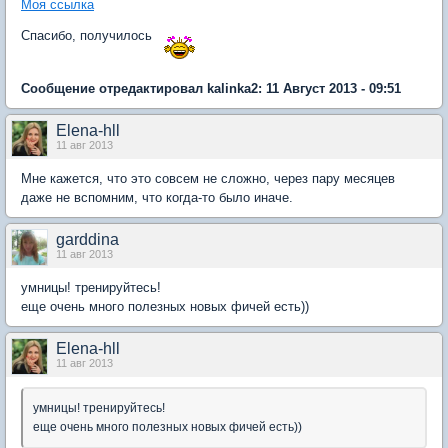
Моя ссылка
Спасибо, получилось
Сообщение отредактировал kalinka2: 11 Август 2013 - 09:51
Elena-hll
11 авг 2013
Мне кажется, что это совсем не сложно, через пару месяцев
даже не вспомним, что когда-то было иначе.
garddina
11 авг 2013
умницы! тренируйтесь!
еще очень много полезных новых фичей есть))
Elena-hll
11 авг 2013
умницы! тренируйтесь!
еще очень много полезных новых фичей есть))