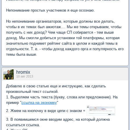
Непонимание простых участников я еще осознаю.
Но непонимание организаторов, которые должны все делать,
чтобы в их темах был ажиотаж.... Мы же темы открываем, чтобы
получить с них доход? Чем чаще СП собирается - тем выше
доход. Мы смогли добиться установки той платформы, которая
значительно поднимет рейтинг сайта в целом и каждой темы в
отдельности. Т. е. - чтобы доход каждого орга и популярность его
темы была выше.
hromix
10 авг 2013
Добавлю в свою статью еще и инструкцию, как сделать
произвольный текст ссылкой.
1. Выделяем часть текста (букву, слова или предложение). На
пример "
ссылка на экономку
"
2. Жмем на кнопочку в виде цепи с знаком +
3. В появимшемся окне вводим адрес, на который должна
ссылаться ссылка.