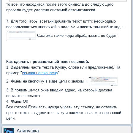
то все что находится после этого символа до следующего
пробела будет удалено системой автоматически.
7. Для того чтобы всетаки добавить текст шттп: необходимо
воспользоваться кнопочкой в виде <> и писать там любые коды.
Система такие коды обрабатывать не будет.
Как сделать произвольный текст ссылкой.
1. Выделяем часть текста (букву, слова или предложение). На
пример "
ссылка на экономку
"
2. Жмем на кнопочку в виде цепи с знаком +
3. В появимшемся окне вводим адрес, на который должна
ссылаться ссылка.
4. Жмем ОК
Все готово! Если есть нужда убрать эту ссылку, но оставить
просто текст - выделите ссылку и нажмите значок разорванной
цепи.
Алинушка