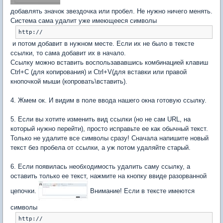
добавлять значок звездочка или пробел. Не нужно ничего менять.
Система сама удалит уже имеющееся символы
http:// 
и потом добавит в нужном месте. Если их не было в тексте
ссылки, то сама добавит их в начало.
Ссылку можно вставить воспользававшись комбинацией клавиш
Ctrl+C (для копирования) и Ctrl+V(для вставки или правой
кнопочкой мыши (копровать\вставить).
4. Жмем ок. И видим в поле ввода нашего окна готовую ссылку.
5. Если вы хотите изменить вид ссылки (но не сам URL, на
который нужно перейти), просто исправьте ее как обычный текст.
Только не удалите все символы сразу! Сначала напишите новый
текст без пробела от ссылки, а уж потом удаляйте старый.
6. Если появилась необходимость удалить саму ссылку, а
оставить только ее текст, нажмите на кнопку ввиде разорванной
цепочки.
Внимание! Если в тексте имеются
символы
http://