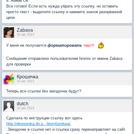
4. Жмем ОК
Все готово! Если есть нужда убрать эту ссылку, но оставить
просто текст - выделите ссылку и нажмите значок разорванной
цепи.
Zabava
10 авг 2013
У меня не получается
форматировать
текст!
Сообщение отправлено пользователем hromix от имени Zabava
для проверки
Крошечка
10 авг 2013
Теперь все ссылки без звездочек будут?
dutch
10 авг 2013
Сделала по инструкции ссылку вот здесь
http://ekonomka.dn.u...htoryfurnitura/
.
Звездочек в ссылке нет и ссылка сразу перенаправляет на сайт.