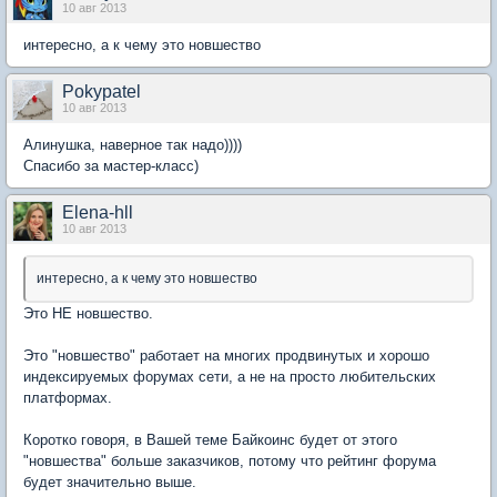
10 авг 2013
интересно, а к чему это новшество
Pokypatel
10 авг 2013
Алинушка, наверное так надо))))
Спасибо за мастер-класс)
Elena-hll
10 авг 2013
интересно, а к чему это новшество
Это НЕ новшество.
Это "новшество" работает на многих продвинутых и хорошо
индексируемых форумах сети, а не на просто любительских
платформах.
Коротко говоря, в Вашей теме Байкоинс будет от этого
"новшества" больше заказчиков, потому что рейтинг форума
будет значительно выше.