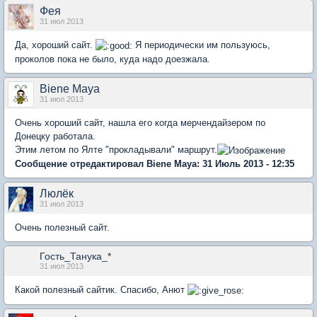
Фея
31 июл 2013
Да, хороший сайт.
Я периодически им пользуюсь,
проколов пока не было, куда надо доезжала.
Biene Maya
31 июл 2013
Очень хороший сайт, нашла его когда мерчендайзером по
Донецку работала.
Этим летом по Ялте "прокладывали" маршрут.
Сообщение отредактировал Biene Maya: 31 Июль 2013 - 12:35
Люлёк
31 июл 2013
Очень полезный сайт.
Гость_Танука_*
31 июл 2013
Какой полезный сайтик. Спасибо, Анют