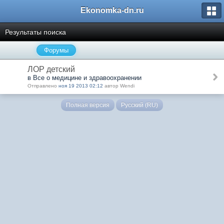
Ekonomka-dn.ru
Результаты поиска
Форумы
ЛОР детский
в Все о медицине и здравоохранении
Отправлено
ноя 19 2013 02:12
автор Wendi
Полная версия
Русский (RU)