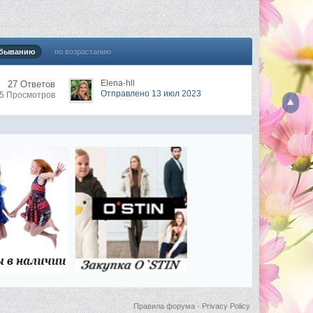
убыванию
по возрастанию
Elena-hll
27 Ответов
Отправлено 13 июл 2023
85 Просмотров
Правила форума
·
Privacy Policy