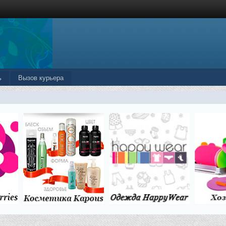
ь
Вызов курьера