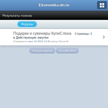
Ekonomka-dn.ru
Результаты поиска
Форумы
Подарки и сувениры КупиСлона
Страницы: 2
в Действующие закупки
Отправлено
июл 13 2023 12:42
автор Elena-hll
Полная версия
Русский (RU)