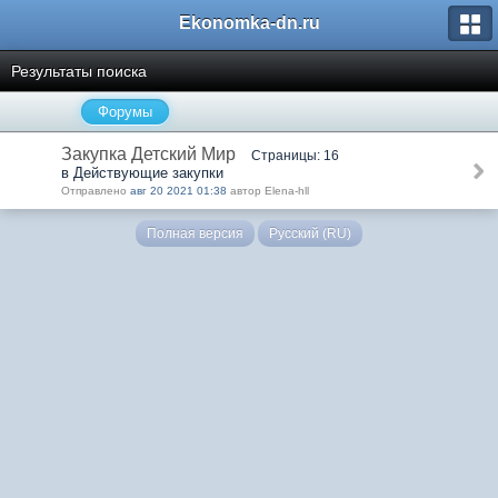
Ekonomka-dn.ru
Результаты поиска
Форумы
Закупка Детский Мир
Страницы: 16
в Действующие закупки
Отправлено
авг 20 2021 01:38
автор Elena-hll
Полная версия
Русский (RU)