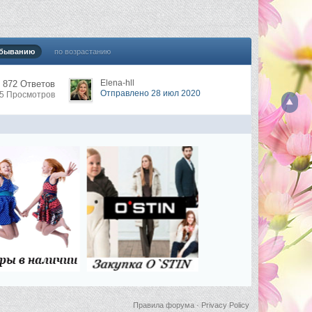
убыванию
по возрастанию
Elena-hll
872 Ответов
Отправлено 28 июл 2020
45 Просмотров
Правила форума
·
Privacy Policy