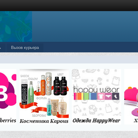
ь
Вызов курьера