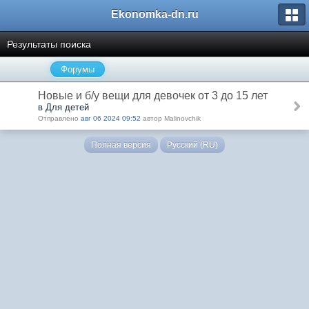
Ekonomka-dn.ru
Результаты поиска
Форумы
Новые и б/у вещи для девочек от 3 до 15 лет
в Для детей
Отправлено
авг 06 2024 09:52
автор Malinovchik
Полная версия
Русский (RU)