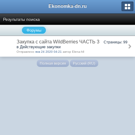
Ekonomka-dn.ru
Результаты поиска
Форумы
Закупка с сайта WildBerries ЧАСТЬ 3
Страницы: 99
в Действующие закупки
Отправлено
янв 24 2020 04:21
автор Elena-hll
Полная версия
Русский (RU)