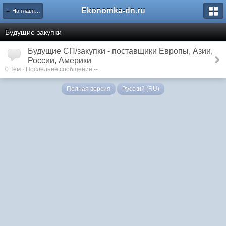
Ekonomka-dn.ru
← На главную
Будущие закупки
Будущие СП/закупки - поставщики Европы, Азии,
России, Америки
0 Тем · Последнее сообщение --
Полная версия
Русский (RU)