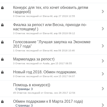
Конкурс для тех, кто хочет обновить детям
гардероб)
0 Ответов: последний от Elena-hll, апр 27 2019 12:55
Фиалка за репост или Весна, приходи по-
настоящему! )
3 Ответов: последний от Elena-hll, апр 09 2019 09:12
Голосование "Лучшая закупка на Экономке
2017 года"
1 Ответов: последний от Elena-hll, янв 09 2018 10:46
Мармеладка за репост)
3 Ответов: последний от Azalia, дек 15 2017 08:55
Новый год 2018. Обмен подарками.
0 Ответов: последний от Elena-hll, ноя 15 2017 04:07
Помощь в конкурсе))
Страницы: 3
45 Ответов: последний от Олечка, сен 26 2017 12:54
Обмен подарками к 8 Марта 2017 года)
Страницы: 3