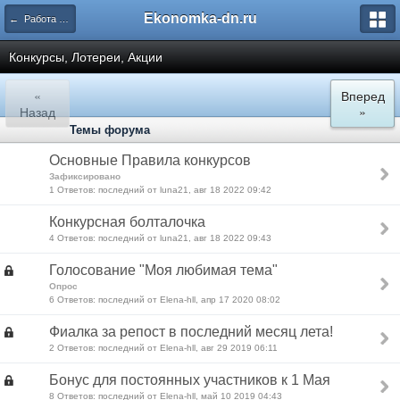
Ekonomka-dn.ru
← Работа сайта и форума
Конкурсы, Лотереи, Акции
«
Вперед
Назад
»
Темы форума
Основные Правила конкурсов
Зафиксировано
1 Ответов: последний от luna21, авг 18 2022 09:42
Конкурсная болталочка
4 Ответов: последний от luna21, авг 18 2022 09:43
Голосование "Моя любимая тема"
Опрос
6 Ответов: последний от Elena-hll, апр 17 2020 08:02
Фиалка за репост в последний месяц лета!
2 Ответов: последний от Elena-hll, авг 29 2019 06:11
Бонус для постоянных участников к 1 Мая
8 Ответов: последний от Elena-hll, май 10 2019 04:43