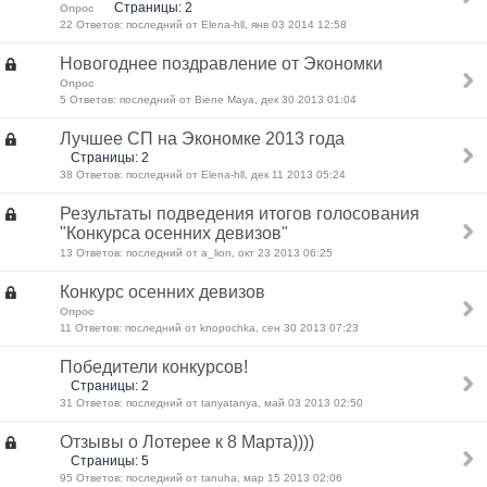
Страницы: 2
Опрос
22 Ответов: последний от Elena-hll, янв 03 2014 12:58
Новогоднее поздравление от Экономки
Опрос
5 Ответов: последний от Biene Maya, дек 30 2013 01:04
Лучшее СП на Экономке 2013 года
Страницы: 2
38 Ответов: последний от Elena-hll, дек 11 2013 05:24
Результаты подведения итогов голосования
"Конкурса осенних девизов"
13 Ответов: последний от a_lion, окт 23 2013 06:25
Конкурс осенних девизов
Опрос
11 Ответов: последний от knopochka, сен 30 2013 07:23
Победители конкурсов!
Страницы: 2
31 Ответов: последний от tanyatanya, май 03 2013 02:50
Отзывы о Лотерее к 8 Марта))))
Страницы: 5
95 Ответов: последний от tanuha, мар 15 2013 02:06