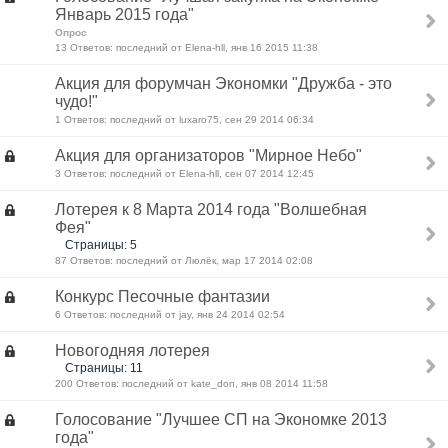
Январь 2015 года"
Опрос
13 Ответов: последний от Elena-hll, янв 16 2015 11:38
Акция для форумчан Экономки "Дружба - это
чудо!"
1 Ответов: последний от luxaro75, сен 29 2014 06:34
Акция для организаторов "Мирное Небо"
3 Ответов: последний от Elena-hll, сен 07 2014 12:45
Лотерея к 8 Марта 2014 года "Волшебная
Фея"
Страницы: 5
87 Ответов: последний от Люлёк, мар 17 2014 02:08
Конкурс Песочные фантазии
6 Ответов: последний от jay, янв 24 2014 02:54
Новогодняя лотерея
Страницы: 11
200 Ответов: последний от kate_don, янв 08 2014 11:58
Голосование "Лучшее СП на Экономке 2013
года"