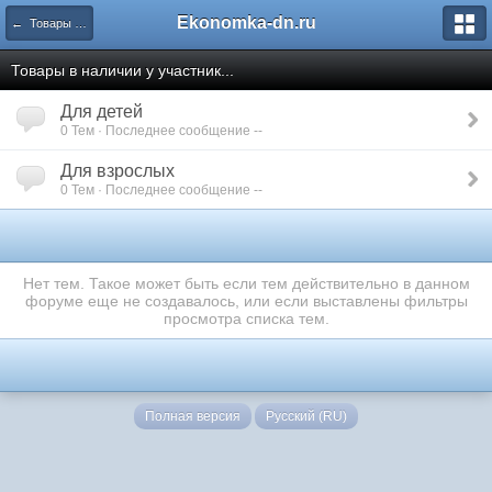
Ekonomka-dn.ru
← Товары в наличии
Товары в наличии у участник...
Для детей
0 Тем · Последнее сообщение --
Для взрослых
0 Тем · Последнее сообщение --
Нет тем. Такое может быть если тем действительно в данном
форуме еще не создавалось, или если выставлены фильтры
просмотра списка тем.
Полная версия
Русский (RU)